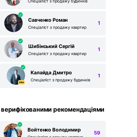
Спеціаліст з продажу будинків
Савченко Роман
1
Спеціаліст з продажу квартир
Шибінський Сергій
1
Спеціаліст з продажу квартир
Калайда Дмитро
1
Спеціаліст з продажу будинків
 верифікованими рекомендаціями
Войтенко Володимир
59
Спеціаліст з оренди квартир