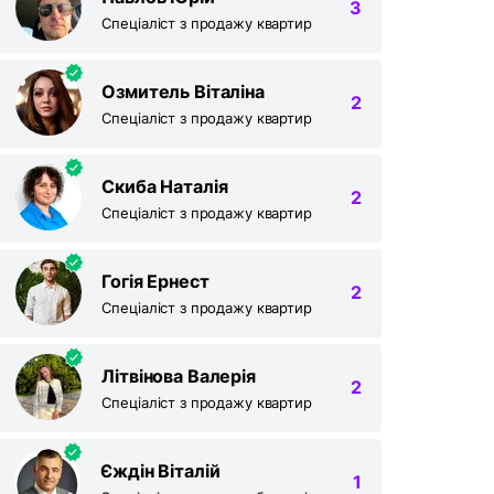
3
Спеціаліст з продажу квартир
Озмитель Віталіна
2
Спеціаліст з продажу квартир
Скиба Наталія
2
Спеціаліст з продажу квартир
Гогія Ернест
2
Спеціаліст з продажу квартир
Літвінова Валерія
2
Спеціаліст з продажу квартир
Єждін Віталій
1