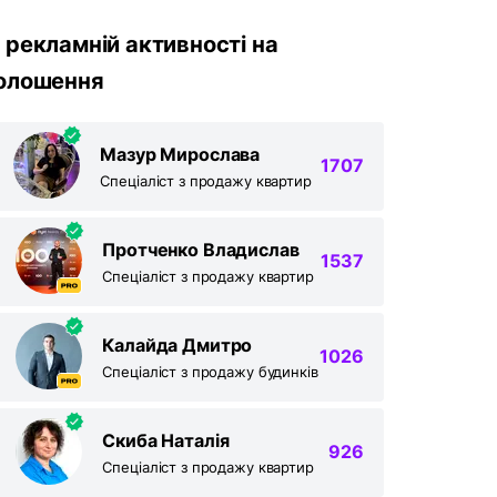
 рекламній активності на
олошення
Мазур Мирослава
1707
Спеціаліст з продажу квартир
Протченко Владислав
1537
Спеціаліст з продажу квартир
Калайда Дмитро
1026
Спеціаліст з продажу будинків
Скиба Наталія
926
Спеціаліст з продажу квартир