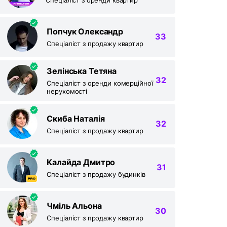
Попчук Олександр
33
Спеціаліст з продажу квартир
Зелінська Тетяна
32
Спеціаліст з оренди комерційної
нерухомості
Скиба Наталія
32
Спеціаліст з продажу квартир
Калайда Дмитро
31
Спеціаліст з продажу будинків
Чміль Альона
30
Спеціаліст з продажу квартир