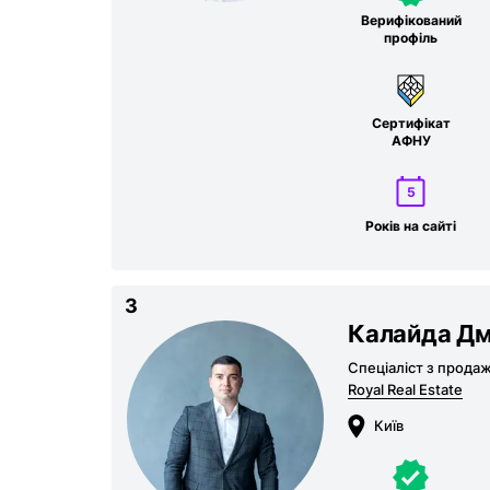
Верифікований
профіль
Сертифікат
АФНУ
5
Років на сайті
3
Калайда Д
Спеціаліст з продаж
Royal Real Estate
Київ