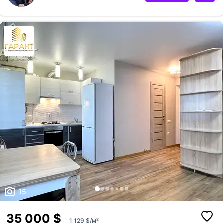
залишаються всі меблі та техніка. Є власний підвал. Квартира
продається через агентство нерухомості. Перегляди безкоштовно та
в будь-який зручний для вас час. Вартість квартири 24000$.
Пропонуйте. Телефонуйте.
15
35 000 $
1 129 $/м²