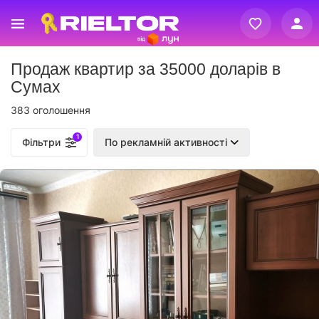
Вхід
Продаж квартир за 35000 доларів в
Реєстрація
Сумах
383 оголошення
1
Фільтри
По рекламній активності