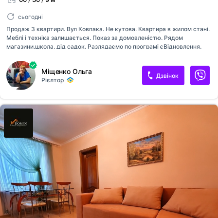
сьогодні
Продаж 3 квартири. Вул Ковпака. Не кутова. Квартира в жилом стані.
Меблі і техніка залишається. Показ за домовленістю. Рядом
магазини,школа, дід садок. Разлядаємо по програмі єВідновлення.
Міщенко Ольга
Дзвінок
Рієлтор