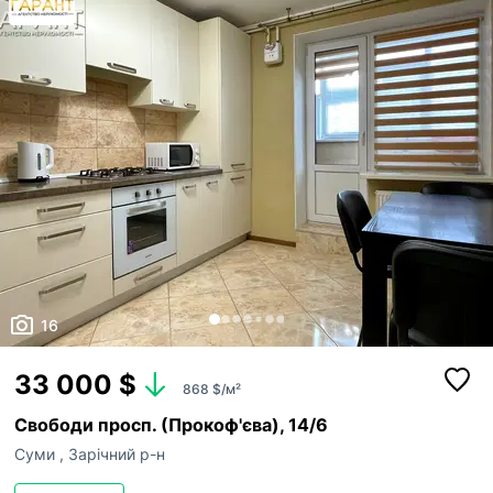
16
33 000 $
868 $/м²
Свободи просп. (Прокоф'єва), 14/6
Суми
,
Зарічний р-н