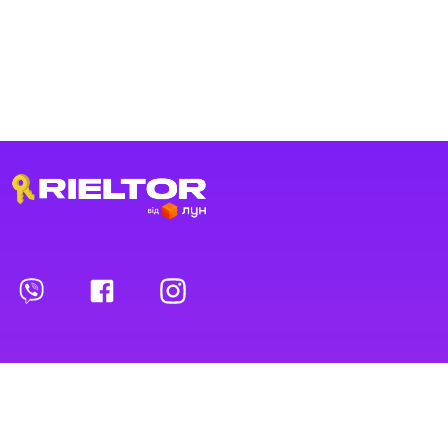
Переглянуті оголошення
Обрані оголошення
Контакти