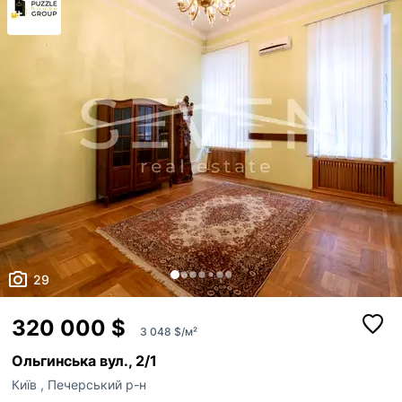
інфраструктура Тут Ваш офіс буде не...
29
320 000 $
3 048 $/м²
Ольгинська вул., 2/1
Київ
,
Печерський р-н