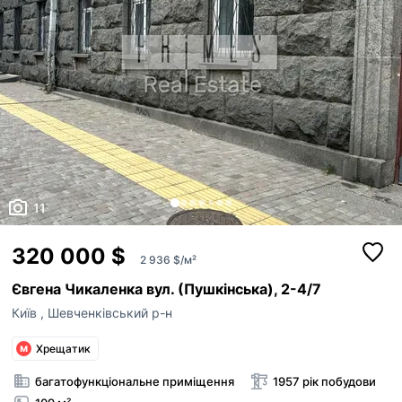
11
320 000 $
2 936 $/м²
Євгена Чикаленка вул. (Пушкінська), 2-4/7
Київ
,
Шевченківський р-н
Хрещатик
багатофункціональне приміщення
1957 рік побудови