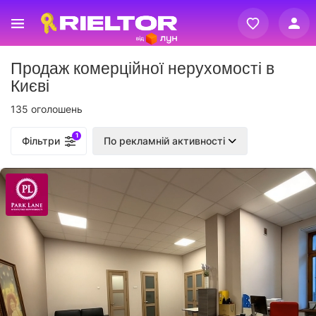
Вхід
Продаж комерційної нерухомості в
Реєстрація
Києві
135 оголошень
1
Фільтри
По рекламній активності