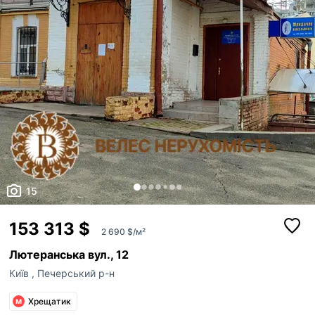
15
153 313 $
2 690 $/м²
Лютеранська вул., 12
Київ
,
Печерський р-н
Хрещатик