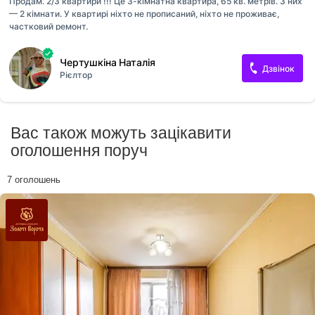
Продам. 2/3 квартири !!! Це 3-кімнатна квартира, 65 кв. метрів. З них
— 2 кімнати. У квартирі ніхто не прописаний, ніхто не проживає,
частковий ремонт.
Чертушкіна Наталія
Дзвінок
Рієлтор
Вас також можуть зацікавити
оголошення поруч
7 оголошень