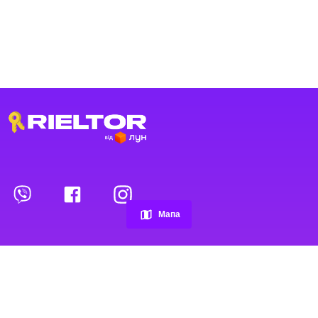
Переглянуті оголошення
Обрані оголошення
Мапа
Контакти