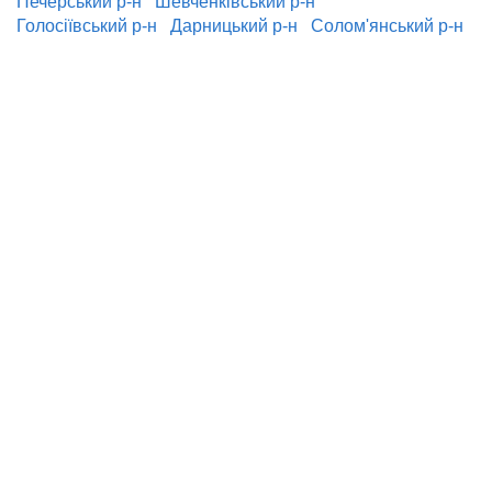
Печерський р-н
Шевченківський р-н
Голосіївський р-н
Дарницький р-н
Солом'янський р-н