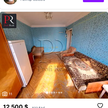
11
12 500 $
833 $/м²