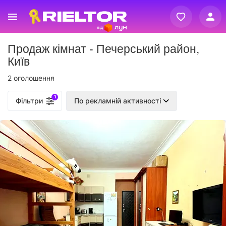
Вхід
Продаж кімнат - Печерський район,
Реєстрація
Київ
2 оголошення
1
Фільтри
По рекламній активності