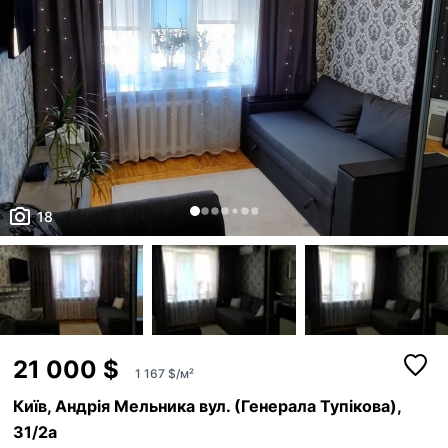
18
21 000 $
1 167 $/м²
Київ, Андрія Мельника вул. (Генерала Тупікова),
31/2а