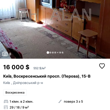
8
16 000 $
552 $/м²
Київ, Воскресенський просп. (Перова), 15-В
Київ
,
Дніпровський р-н
Воскресенка
1 кімн. в 2 кімн.
поверх 3 з 5
29 / 18 / 9 м²