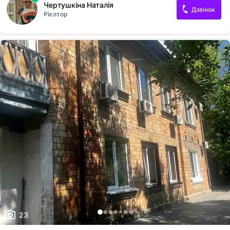
Чертушкіна Наталія
Дзвінок
Рієлтор
23