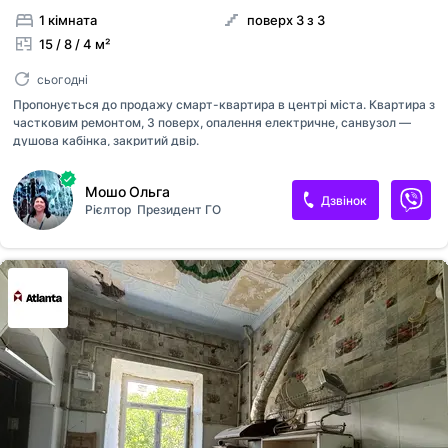
1 кімната
поверх 3 з 3
15 / 8 / 4 м²
сьогодні
Пропонується до продажу смарт-квартира в центрі міста. Квартира з
частковим ремонтом, 3 поверх, опалення електричне, санвузол —
душова кабінка, закритий двір.
Мошо Ольга
Дзвінок
Рієлтор
Президент ГО