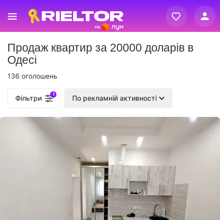
Вхід
Продаж квартир за 20000 доларів в
Реєстрація
Одесі
136 оголошень
1
Фільтри
По рекламній активності