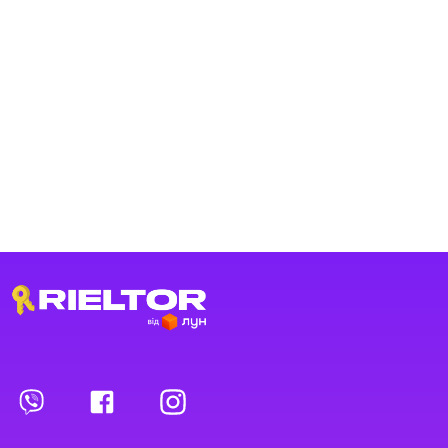
Переглянуті оголошення
Обрані оголошення
Контакти