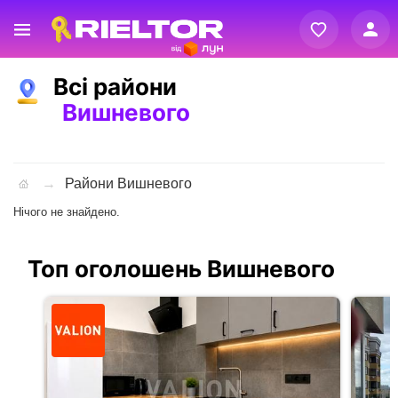
Вхід
Всі райони
Реєстрація
Вишневого
Райони Вишневого
Нічого не знайдено.
Топ оголошень Вишневого