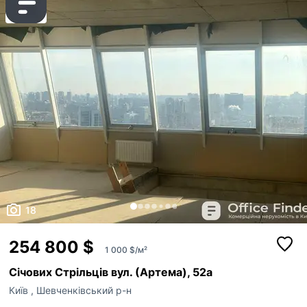
18
254 800 $
1 000 $/м²
Січових Стрільців вул. (Артема), 52а
Київ
,
Шевченківський р-н