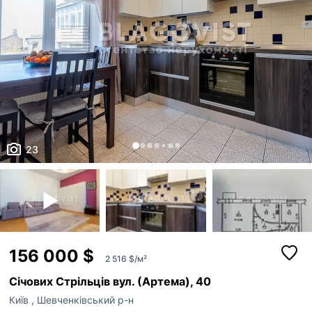
23
156 000 $
2 516 $/м²
Січових Стрільців вул. (Артема), 40
Київ
,
Шевченківський р-н